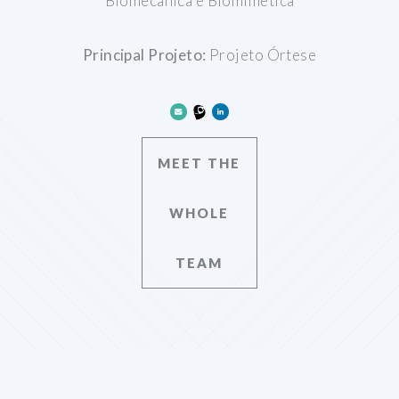
Biomecânica e Biomimética
Principal Projeto:
Projeto Órtese
MEET THE
WHOLE
TEAM