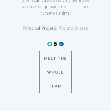
Biomecânica e Desenvolvimento de
técnicas e equipamentos para saúde
humana e animal
Principal Projeto:
Projeto Órtese
MEET THE
WHOLE
TEAM